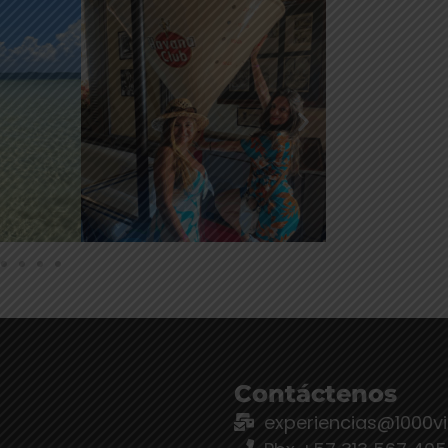
Contáctenos
experiencias@1000v