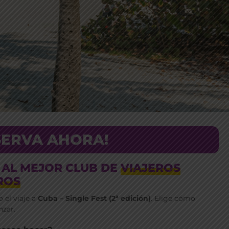
SERVA AHORA!
 AL MEJOR CLUB DE
VIAJEROS
ROS
 el viaje a
Cuba – Single Fest (2ª edición)
. Elige cómo
nzar.