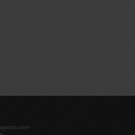
iajeros.com