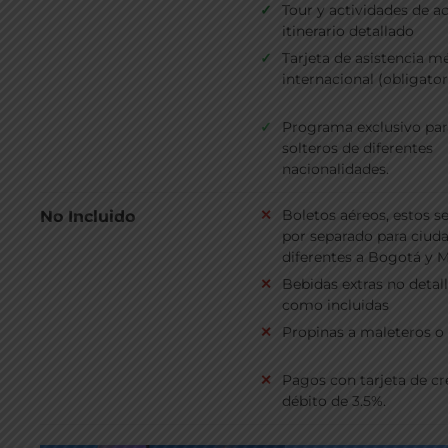
Tour y actividades de a
itinerario detallado
Tarjeta de asistencia m
internacional (obligator
Programa exclusivo par
solteros de diferentes
nacionalidades.
Boletos aéreos, estos s
No Incluido
por separado para ciud
diferentes a Bogotá y M
Bebidas extras no detal
como incluidas
Propinas a maleteros o
Pagos con tarjeta de cr
débito de 3.5%.