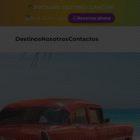
PRÓXIMO DESTINO:
CANCÚN
18 al 22 Mar 2026
Reserva ahora
Destinos
Nosotros
Contactos